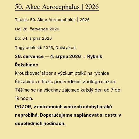
50. Akce Acrocephalus | 2026
Titulek
:
50. Akce Acrocephalus | 2026
Od
:
26. července 2026
Do
:
04. srpna 2026
Tagy událostí
:
2025, Další akce
26. července — 4. srpna 2026 → Rybník
Řežabinec
Kroužkovací tábor a výzkum ptáků na rybníce
Řežabinec u Ražic pod vedením zoologa muzea.
Těšíme se na všechny zájemce každý den od 7 do
19 hodin.
POZOR, v extrémních vedrech odchyt ptáků
neprobíhá. Doporučujeme naplánovat si cestu v
dopoledních hodinách.