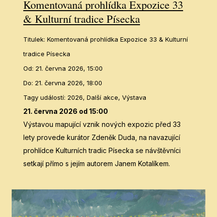
Komentovaná prohlídka Expozice 33
& Kulturní tradice Písecka
Titulek
:
Komentovaná prohlídka Expozice 33 & Kulturní
tradice Písecka
Od
:
21. června 2026, 15:00
Do
:
21. června 2026, 18:00
Tagy událostí
:
2026, Další akce, Výstava
21. června 2026 od 15:00
Výstavou mapující vznik nových expozic před 33
lety provede kurátor Zdeněk Duda, na navazující
prohlídce Kulturních tradic Písecka se návštěvníci
setkají přímo s jejím autorem Janem Kotalíkem.