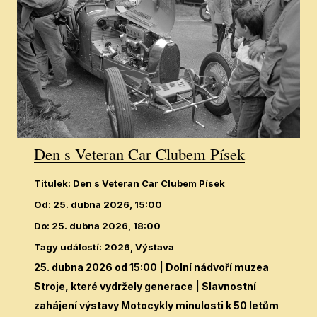
Den s Veteran Car Clubem Písek
Titulek
:
Den s Veteran Car Clubem Písek
Od
:
25. dubna 2026, 15:00
Do
:
25. dubna 2026, 18:00
Tagy událostí
:
2026, Výstava
25. dubna 2026 od 15:00
| Dolní nádvoří muzea
Stroje, které vydržely generace | Slavnostní
zahájení výstavy Motocykly minulosti k 50 letům