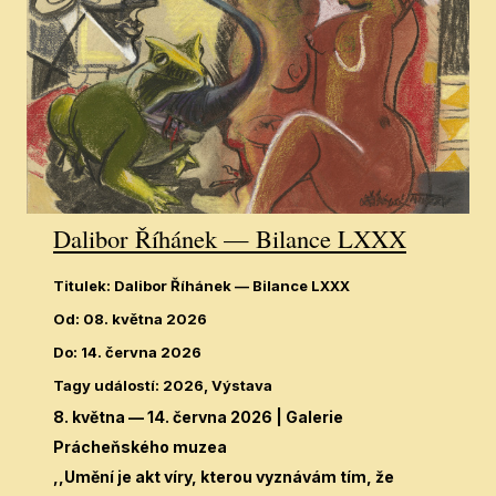
Dalibor Říhánek — Bilance LXXX
Titulek
:
Dalibor Říhánek — Bilance LXXX
Od
:
08. května 2026
Do
:
14. června 2026
Tagy událostí
:
2026, Výstava
8. května — 14. června 2026
| Galerie
Prácheňského muzea
,,Umění je akt víry, kterou vyznávám tím, že