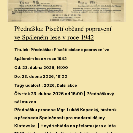
Přednáška: Písečtí občané popravení
ve Spáleném lese v roce 1942
Titulek
:
Přednáška: Písečtí občané popravení ve
Spáleném lese v roce 1942
Od
:
23. dubna 2026, 16:00
Do
:
23. dubna 2026, 18:00
Tagy událostí
:
2026, Další akce
Čtvrtek 23. dubna 2026 od 16:00
| Přednáškový
sál muzea
Přednášku pronese Mgr. Lukáš Kopecký, historik
a předseda Společnosti pro moderní dějiny
Klatovska. | Heydrichiáda na přelomu jara a léta