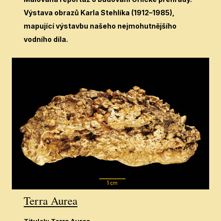
Výstava obrazů Karla Stehlíka (1912–1985),
mapující výstavbu našeho nejmohutnějšího
vodního díla.
Terra Aurea