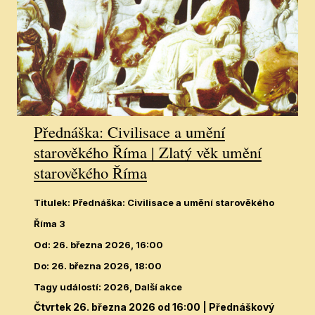
Přednáška: Civilisace a umění
starověkého Říma | Zlatý věk umění
starověkého Říma
Titulek
:
Přednáška: Civilisace a umění starověkého
Říma 3
Od
:
26. března 2026, 16:00
Do
:
26. března 2026, 18:00
Tagy událostí
:
2026, Další akce
Čtvrtek 26. března 2026 od 16:00
| Přednáškový