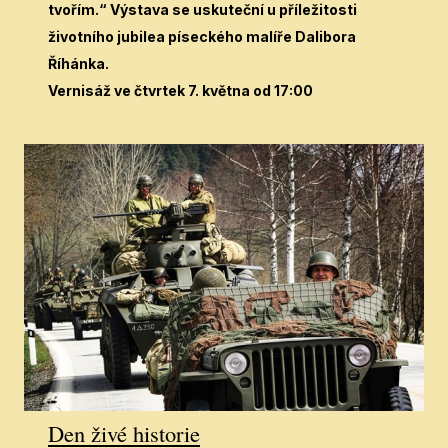
tvořím.“ Výstava se uskuteční u příležitosti
životního jubilea píseckého malíře Dalibora
Říhánka.
Vernisáž ve čtvrtek 7. května od 17:00
Den živé historie