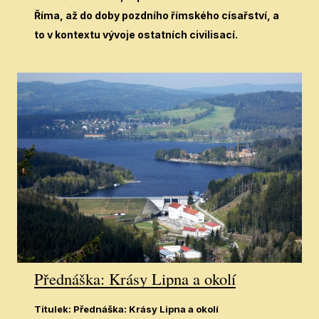
Říma, až do doby pozdního římského císařství, a
to v kontextu vývoje ostatních civilisací.
Přednáška: Krásy Lipna a okolí
Titulek
:
Přednáška: Krásy Lipna a okolí