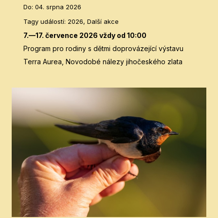
Do
:
04. srpna 2026
Tagy událostí
:
2026, Další akce
7.—17. července 2026 vždy od 10:00
Program pro rodiny s dětmi doprovázející výstavu
Terra Aurea, Novodobé nálezy jihočeského zlata