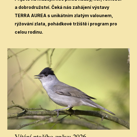
a dobrodružství. Čeká nás zahájení výstavy
TERRA AUREA s unikátním zlatým valounem,
rýžování zlata, pohádkové tržiště i program pro
celou rodinu.
Vítání ptačího zpěvu 2026