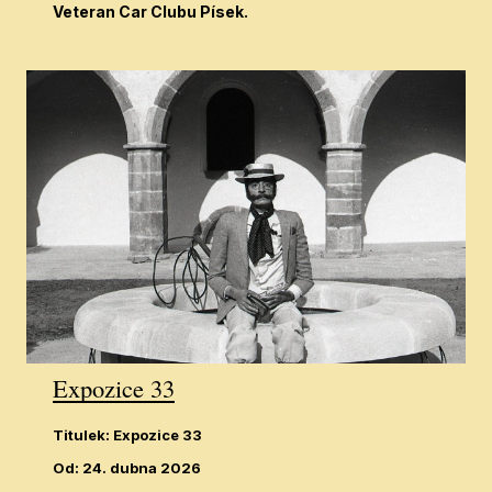
Veteran Car Clubu Písek.
Expozice 33
Titulek
:
Expozice 33
Od
:
24. dubna 2026