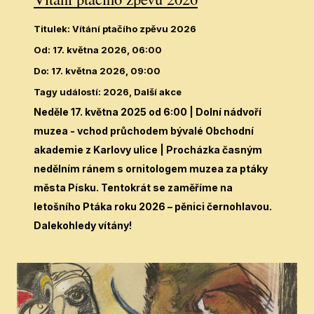
Titulek
:
Vítání ptačího zpěvu 2026
Od
:
17. května 2026, 06:00
Do
:
17. května 2026, 09:00
Tagy událostí
:
2026, Další akce
Neděle 17. května 2025 od 6:00
| Dolní nádvoří
muzea - vchod průchodem bývalé Obchodní
akademie z Karlovy ulice | Procházka časným
nedělním ránem s ornitologem muzea za ptáky
města Písku. Tentokrát se zaměříme na
letošního Ptáka roku 2026 – pěnici černohlavou.
Dalekohledy vítány!