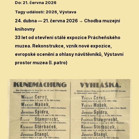
Do
:
21. června 2026
Tagy událostí
:
2026, Výstava
24. dubna — 21. června 2026 → Chodba muzejní
knihovny
33 let od otevření stálé expozice Prácheňského
muzea. Rekonstrukce, vznik nové expozice,
evropské ocenění a ohlasy návštěvníků, Výstavní
prostor muzea (I. patro)