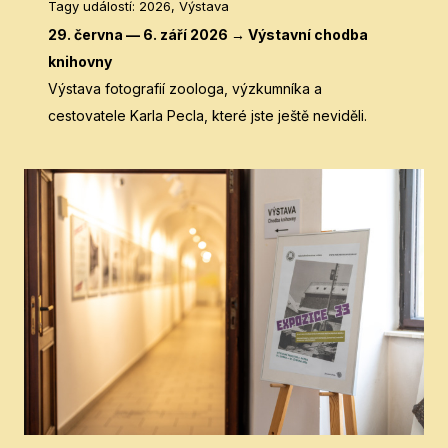
Tagy událostí
:
2026, Výstava
29. června — 6. září 2026 → Výstavní chodba
knihovny
Výstava fotografií zoologa, výzkumníka a
cestovatele Karla Pecla, které jste ještě neviděli.