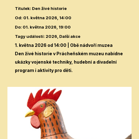
Titulek
:
Den živé historie
Od
:
01. května 2026, 14:00
Do
:
01. května 2026, 19:00
Tagy událostí
:
2026, Další akce
1. května 2026 od 14:00
| Obě nádvoří muzea
Den živé historie v Prácheňském muzeu nabídne
ukázky vojenské techniky, hudební a divadelní
program i aktivity pro děti.