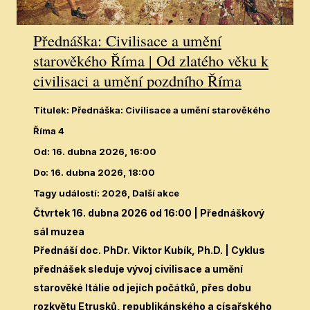
Přednáška: Civilisace a umění
starověkého Říma | Od zlatého věku k
civilisaci a umění pozdního Říma
Titulek
:
Přednáška: Civilisace a umění starověkého
Říma 4
Od
:
16. dubna 2026, 16:00
Do
:
16. dubna 2026, 18:00
Tagy událostí
:
2026, Další akce
Čtvrtek 16. dubna 2026 od 16:00
| Přednáškový
sál muzea
Přednáší doc. PhDr. Viktor Kubík, Ph.D. | Cyklus
přednášek sleduje vývoj civilisace a umění
starověké Itálie od jejích počátků, přes dobu
rozkvětu Etrusků, republikánského a císařského