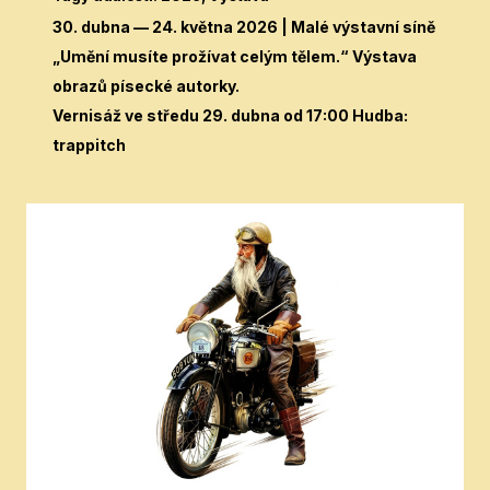
30. dubna — 24. května 2026
| Malé výstavní síně
„Umění musíte prožívat celým tělem.“ Výstava
obrazů písecké autorky.
Vernisáž ve středu 29. dubna od 17:00 Hudba:
trappitch