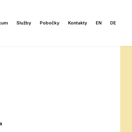
kum
Služby
Pobočky
Kontakty
EN
DE
a