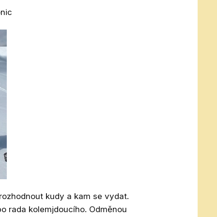
onic
 rozhodnout kudy a kam se vydat.
ebo rada kolemjdoucího. Odměnou