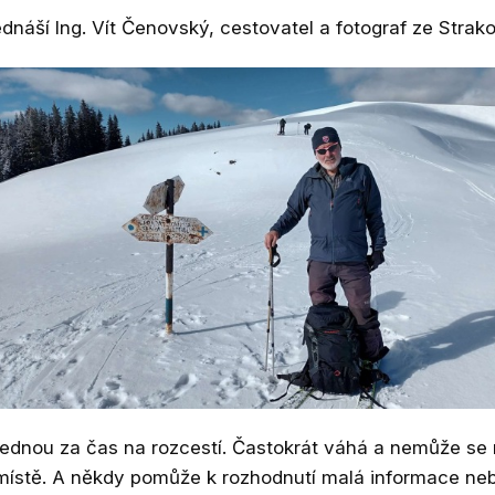
dnáší Ing. Vít Čenovský, cestovatel a fotograf ze Strak
 jednou za čas na rozcestí. Častokrát váhá a nemůže se
 místě. A někdy pomůže k rozhodnutí malá informace n