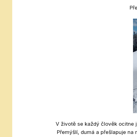
Pře
V životě se každý člověk ocitne
Přemýšlí, dumá a přešlapuje na