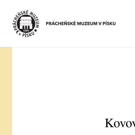
Kovov