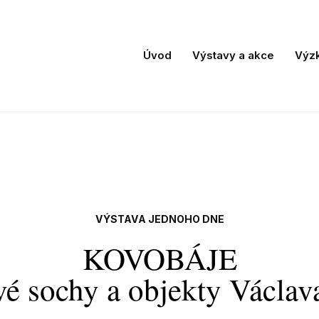
Úvod
Výstavy a akce
Výz
VÝSTAVA JEDNOHO DNE
KOVOBÁJE
é sochy a objekty Václav