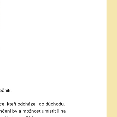
ečník.
e, kteří odcházeli do důchodu.
nčení byla možnost umístit ji na