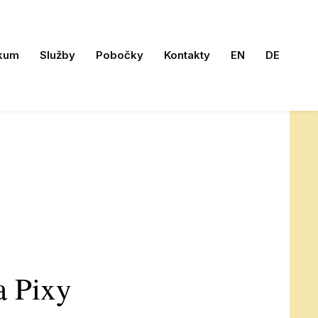
kum
Služby
Pobočky
Kontakty
EN
DE
a Pixy