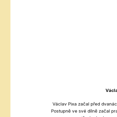
Václ
Václav Pixa začal před dvanác
Postupně ve své dílně začal pra