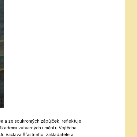
a a ze soukromých zápůjček, reflektuje
a Akademii výtvarných umění u Vojtěcha
Dr. Václava Šťastného, zakladatele a