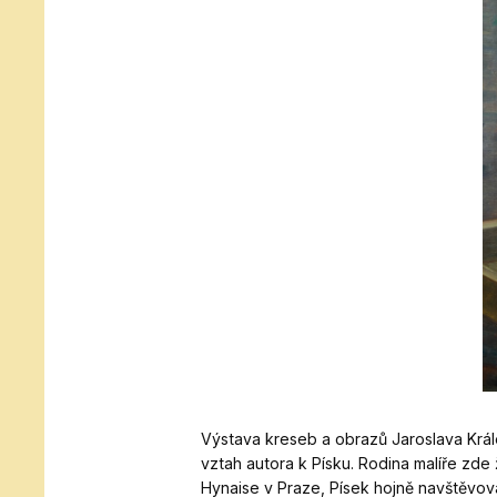
Výstava kreseb a obrazů Jaroslava Krá
vztah autora k Písku. Rodina malíře zde 
Hynaise v Praze, Písek hojně navštěvova