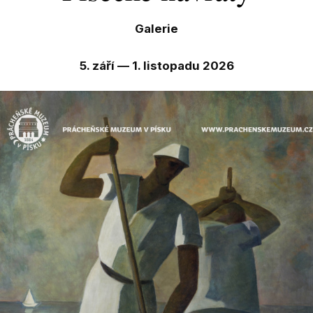
Galerie
5. září — 1. listopadu 2026