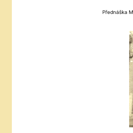
Přednáška M